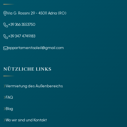
Via G. Rossini 29 - 45011 Adria (RO)
+39 366 3553750
+39 347 4749183
appartamentisoleil@gmail.com
NÜTZLICHE LINKS
Vermietung des Außenbereichs
FAQ
Blog
Wo wir sind und Kontakt