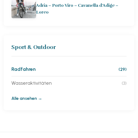
Adria – Porto Viro – Cavanella d’Adige –
Loreo
Sport & Outdoor
Radfahren
(29)
Wasseraktivitäten
(3)
Alle ansehen →