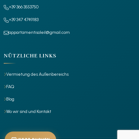
+39 366 3553750
+39 347 4749183
appartamentisoleil@gmail.com
NÜTZLICHE LINKS
Vermietung des Außenbereichs
FAQ
Blog
Wo wir sind und Kontakt