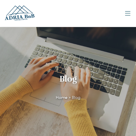
Blog
Home
»
Blog