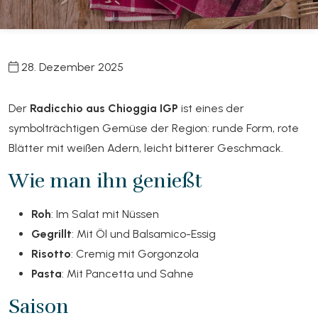
28. Dezember 2025
Der
Radicchio aus Chioggia IGP
ist eines der
symbolträchtigen Gemüse der Region: runde Form, rote
Blätter mit weißen Adern, leicht bitterer Geschmack.
Wie man ihn genießt
Roh
: Im Salat mit Nüssen
Gegrillt
: Mit Öl und Balsamico-Essig
Risotto
: Cremig mit Gorgonzola
Pasta
: Mit Pancetta und Sahne
Saison