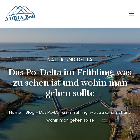
NATUR UND DELTA
Das Po-Delta im Frühling: was
zu sehen ist und wohin man
gehen sollte
Home
»
Blog
»
Das Po-Delta im Frühling: was zu sehen ist und
wohin man gehen sollte