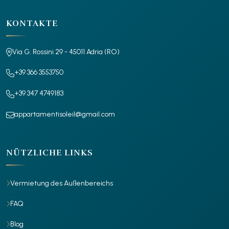
KONTAKTE
Via G. Rossini 29 - 45011 Adria (RO)
+39 366 3553750
+39 347 4749183
appartamentisoleil@gmail.com
NÜTZLICHE LINKS
Vermietung des Außenbereichs
FAQ
Blog