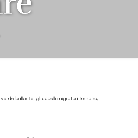
are
erde brillante, gli uccelli migratori tornano,