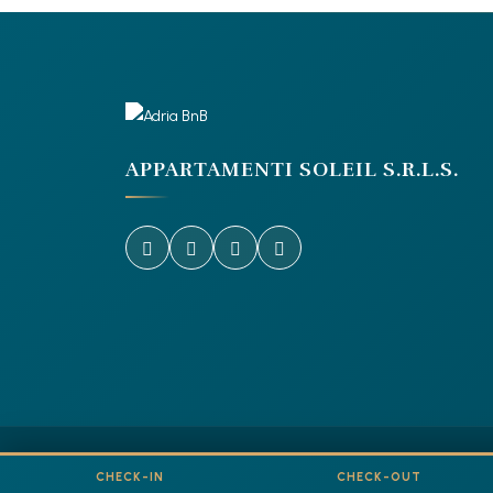
APPARTAMENTI SOLEIL S.R.L.S.
© 2026 Appartamenti Soleil s.r.l.s.
P.IVA: 01547360295
CHECK-IN
CHECK-OUT