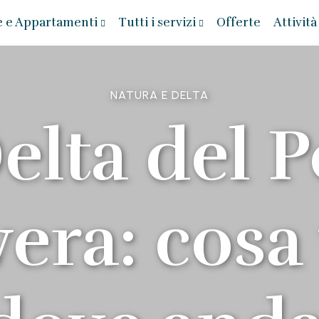
 e Appartamenti
Tutti i servizi
Offerte
Attività
NATURA E DELTA
Delta del P
era: cosa