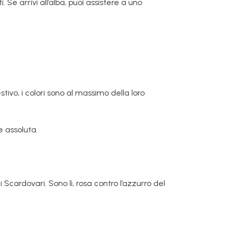
. Se arrivi all’alba, puoi assistere a uno
tivo, i colori sono al massimo della loro
e assoluta.
 Scardovari. Sono lì, rosa contro l’azzurro del