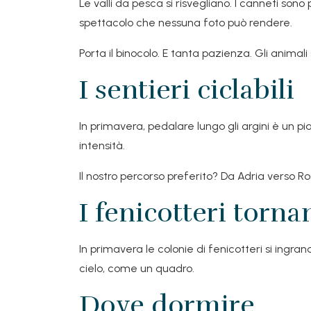
Le valli da pesca si risvegliano. I canneti sono 
spettacolo che nessuna foto può rendere.
Porta il binocolo. E tanta pazienza. Gli animal
I sentieri ciclabili
In primavera, pedalare lungo gli argini è un pi
intensità.
Il nostro percorso preferito? Da Adria verso Ro
I fenicotteri torna
In primavera le colonie di fenicotteri si ingran
cielo, come un quadro.
Dove dormire