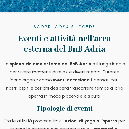
SCOPRI COSA SUCCEDE
Eventi e attività nell’area
esterna del BnB Adria
La
splendida area esterna del BnB Adria
è il luogo ideale
per vivere momenti di relax e divertimento. Durante
l’anno organizziamo
eventi occasionali
, pensati per i
nostri ospiti e per chi desidera trascorrere tempo all’aria
aperta in modo piacevole e sicuro.
Tipologie di eventi
Tra le attività proposte trovi:
lezioni di yoga all’aperto
per
iniziare la giornata con energia e relax,
momenti di