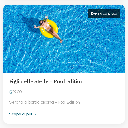
Evento concluso
Figli delle Stelle – Pool Edition
19:00
Serata a bordo piscina - Pool Edition
Scopri di più →