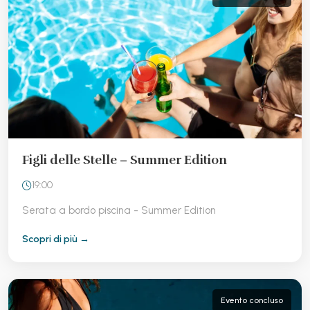
Figli delle Stelle – Summer Edition
19:00
Serata a bordo piscina - Summer Edition
Scopri di più →
Evento concluso