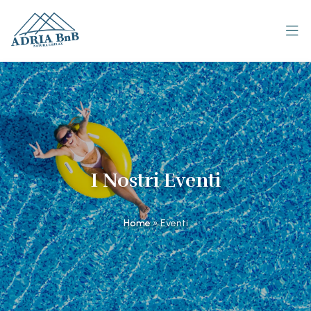
I Nostri Eventi
Home
»
Eventi