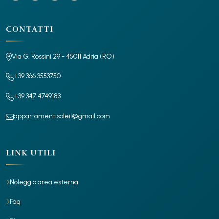
CONTATTI
Via G. Rossini 29 - 45011 Adria (RO)
+39 366 3553750
+39 347 4749183
appartamentisoleil@gmail.com
LINK UTILI
Noleggio area esterna
Faq