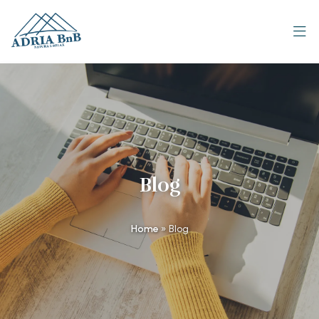
Blog
Home
»
Blog