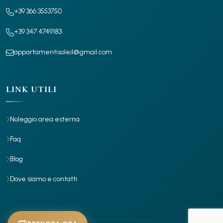
+39 366 3553750
+39 347 4749183
appartamentisoleil@gmail.com
LINK UTILI
Noleggio area esterna
Faq
Blog
Dove siamo e contatti