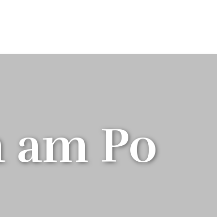
a am Po