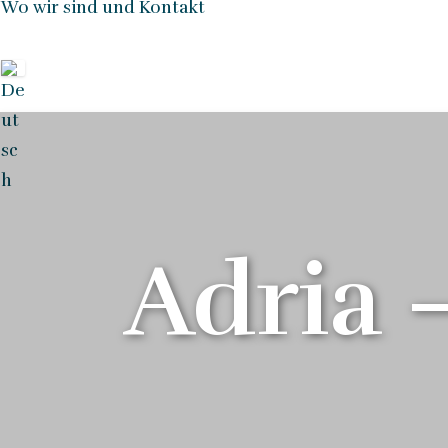
Wo wir sind und Kontakt
Adria 