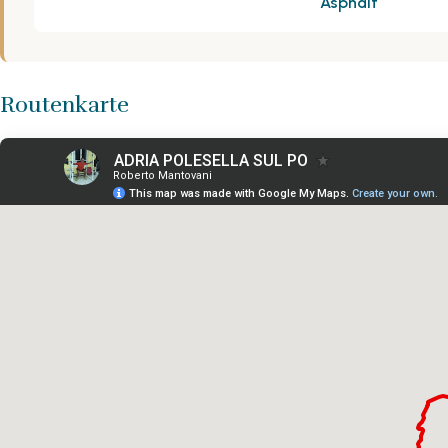
Asphalt
Routenkarte