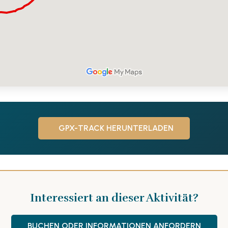
GPX-TRACK HERUNTERLADEN
Interessiert an dieser Aktivität?
BUCHEN ODER INFORMATIONEN ANFORDERN