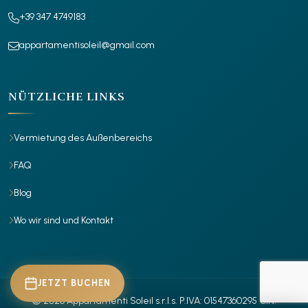
+39 347 4749183
appartamentisoleil@gmail.com
NÜTZLICHE LINKS
Vermietung des Außenbereichs
FAQ
Blog
Wo wir sind und Kontakt
JETZT BUCHEN
© 2026 Appartamenti Soleil s.r.l.s.
P.IVA: 01547360295
CIN: