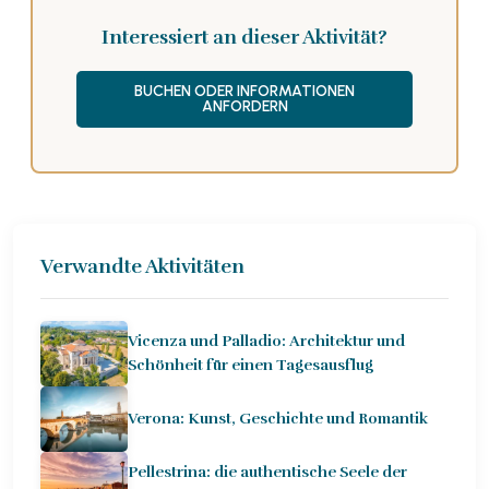
Interessiert an dieser Aktivität?
BUCHEN ODER INFORMATIONEN
ANFORDERN
Verwandte Aktivitäten
Vicenza und Palladio: Architektur und
Schönheit für einen Tagesausflug
Verona: Kunst, Geschichte und Romantik
Pellestrina: die authentische Seele der