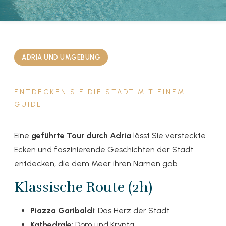
ADRIA UND UMGEBUNG
ENTDECKEN SIE DIE STADT MIT EINEM
GUIDE
Eine
geführte Tour durch Adria
lässt Sie versteckte
Ecken und faszinierende Geschichten der Stadt
entdecken, die dem Meer ihren Namen gab.
Klassische Route (2h)
Piazza Garibaldi
: Das Herz der Stadt
Kathedrale
: Dom und Krypta