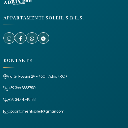
APPARTAMENTI SOLEIL S.R.L.S.
KONTAKTE
Via G. Rossini 29 - 45011 Adria (RO)
+39 366 3553750
+39 347 4749183
appartamentisoleil@gmail.com