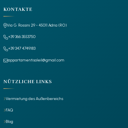
KONTAKTE
Via G. Rossini 29 - 45011 Adria (RO)
+39 366 3553750
+39 347 4749183
appartamentisoleil@gmail.com
NÜTZLICHE LINKS
Vermietung des Außenbereichs
FAQ
Blog