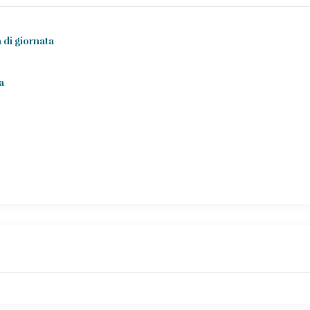
a di giornata
a