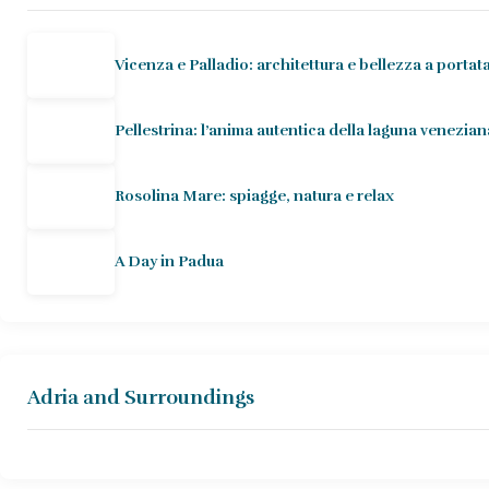
Vicenza e Palladio: architettura e bellezza a portat
Pellestrina: l’anima autentica della laguna venezian
Rosolina Mare: spiagge, natura e relax
A Day in Padua
Adria and Surroundings