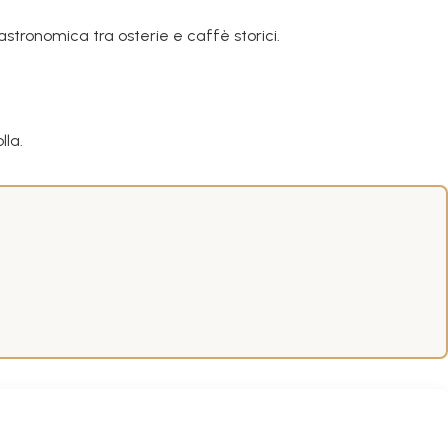
stronomica tra osterie e caffè storici.
lla.