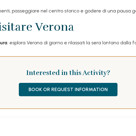
enti, passeggiare nel centro storico e godere di una pausa ga
isitare Verona
tura
: esplora Verona di giorno e rilassati la sera lontano dalla fo
Interested in this Activity?
BOOK OR REQUEST INFORMATION