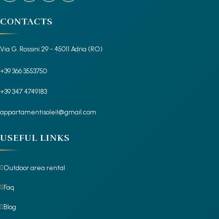
CONTACTS
Via G. Rossini 29 - 45011 Adria (RO)
+39 366 3553750
+39 347 4749183
appartamentisoleil@gmail.com
USEFUL LINKS
Outdoor area rental
Faq
Blog