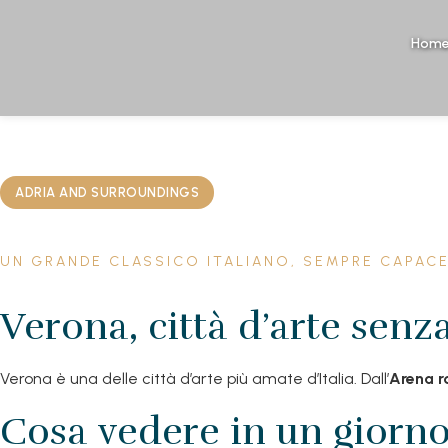
Hom
ADRIA AND SURROUNDINGS
UN GRANDE CLASSICO ITALIANO, SEMPRE CAPACE
Verona, città d’arte sen
Verona è una delle città d’arte più amate d’Italia. Dall’
Arena 
Cosa vedere in un giorn