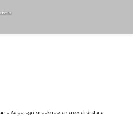
icismo
ume Adige, ogni angolo racconta secoli di storia.