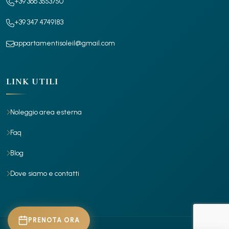
+39 366 3553750
+39 347 4749183
appartamentisoleil@gmail.com
LINK UTILI
Noleggio area esterna
Faq
Blog
Dove siamo e contatti
PRENOTA ORA