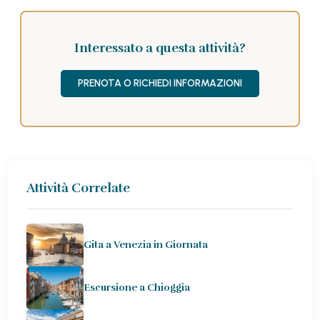
Interessato a questa attività?
PRENOTA O RICHIEDI INFORMAZIONI
Attività Correlate
Gita a Venezia in Giornata
Escursione a Chioggia