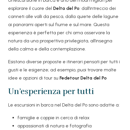
Un’escursione in barca è uno dei modi migliori per
esplorare il cuore del
Delta del Po
: dall’intreccio dei
canneti alle valli da pesca, dalla quiete delle lagune
ai panorami aperti sul fiume e sul mare. Questa
esperienza è perfetta per chi ama osservare la
natura da una prospettiva privilegiata, all’insegna
della calma e della contemplazione.
Esistono diverse proposte e itinerari pensati per tutti i
gusti e le esigenze; ad esempio, puoi trovare molte
idee e opzioni di tour su
Fedetour Delta del Po
Un’esperienza per tutti
Le escursioni in barca nel Delta del Po sono adatte a:
famiglie e coppie in cerca di relax
appassionati di natura e fotografia