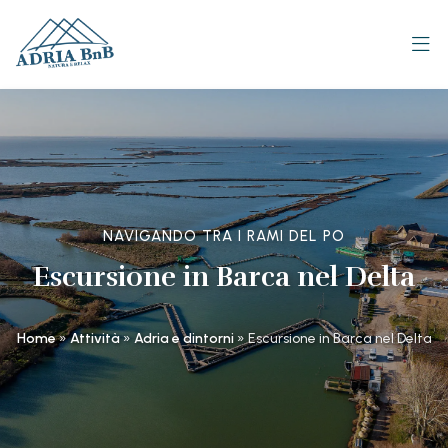
NAVIGANDO TRA I RAMI DEL PO
Escursione in Barca nel Delta
Home
»
Attività
»
Adria e dintorni
»
Escursione in Barca nel Delta