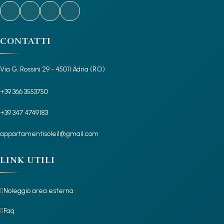
CONTATTI
Via G. Rossini 29 - 45011 Adria (RO)
+39 366 3553750
+39 347 4749183
appartamentisoleil@gmail.com
LINK UTILI
Noleggio area esterna
Faq