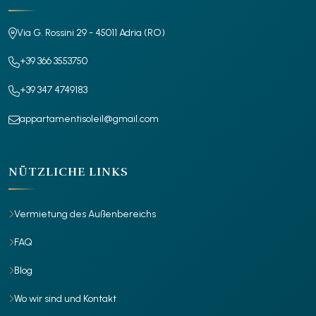
Via G. Rossini 29 - 45011 Adria (RO)
+39 366 3553750
+39 347 4749183
appartamentisoleil@gmail.com
NÜTZLICHE LINKS
Vermietung des Außenbereichs
FAQ
Blog
Wo wir sind und Kontakt