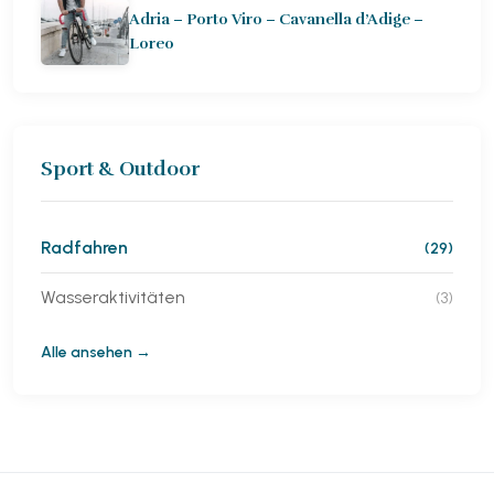
Adria – Porto Viro – Cavanella d’Adige –
Loreo
Sport & Outdoor
Radfahren
(29)
Wasseraktivitäten
(3)
Alle ansehen →