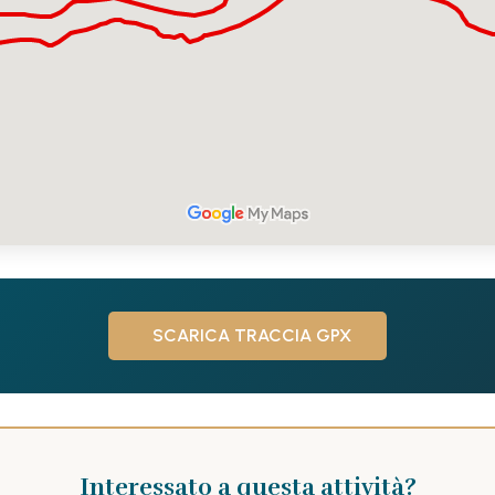
SCARICA TRACCIA GPX
Interessato a questa attività?