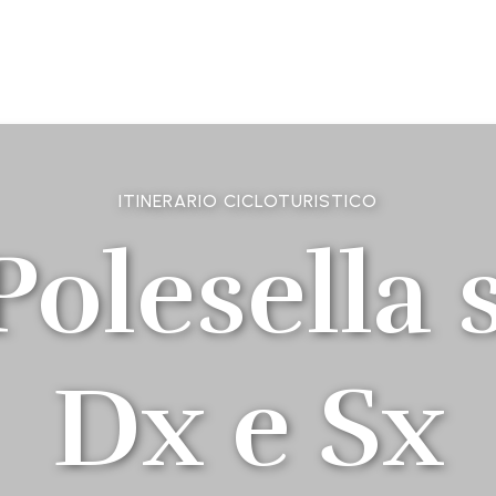
ITINERARIO CICLOTURISTICO
Polesella 
Dx e Sx