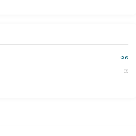
(29)
(3)