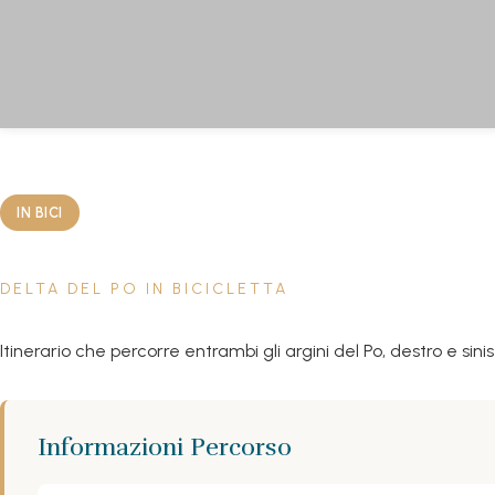
IN BICI
DELTA DEL PO IN BICICLETTA
Itinerario che percorre entrambi gli argini del Po, destro e sini
Informazioni Percorso