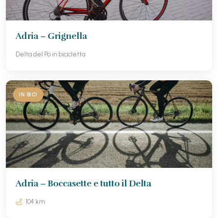
Adria – Grignella
Delta del Po in bicicletta
IN BICI
Adria – Boccasette e tutto il Delta
104 km