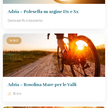
Adria – Polesella su argine Dx e Sx
Delta del Po in bicicletta
IN BICI
Adria – Rosolina Mare per le Valli
35 km