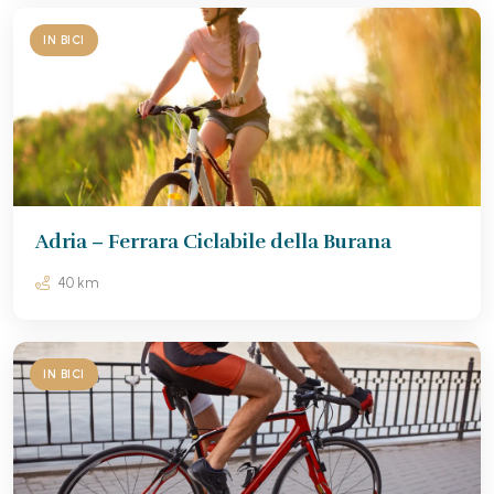
IN BICI
Adria – Ferrara Ciclabile della Burana
40 km
IN BICI