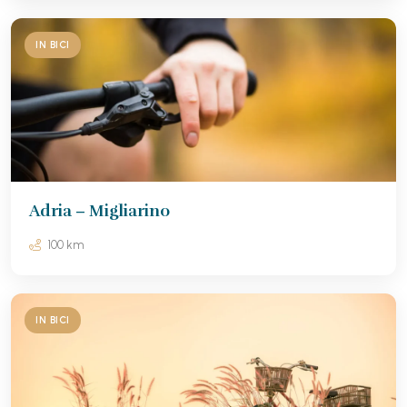
IN BICI
Adria – Migliarino
100 km
IN BICI