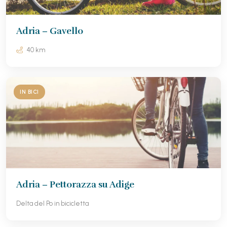
Adria – Gavello
40 km
IN BICI
Adria – Pettorazza su Adige
Delta del Po in bicicletta