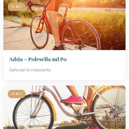
IN BICI
Adria – Polesella sul Po
Delta del Po in bicicletta
IN BICI