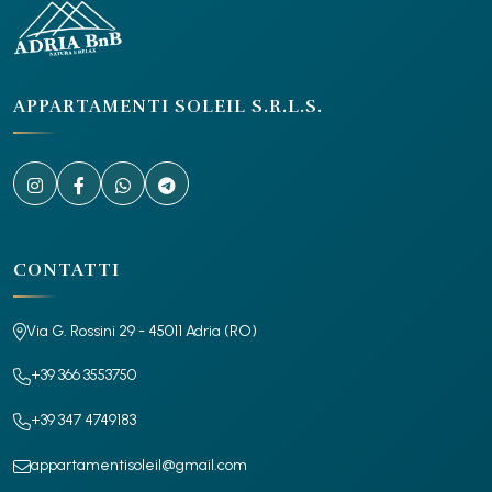
APPARTAMENTI SOLEIL S.R.L.S.
CONTATTI
Via G. Rossini 29 - 45011 Adria (RO)
+39 366 3553750
+39 347 4749183
appartamentisoleil@gmail.com