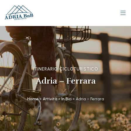
ITINERARIO CICLOTURISTICO
Adria – Ferrara
Home
»
Attività
»
In Bici
»
Adria – Ferrara