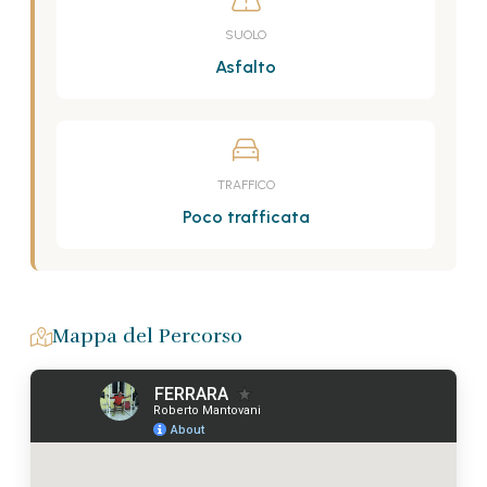
SUOLO
Asfalto
TRAFFICO
Poco trafficata
Mappa del Percorso