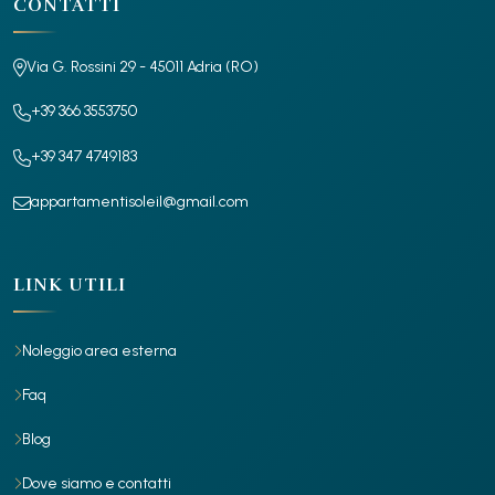
CONTATTI
Via G. Rossini 29 - 45011 Adria (RO)
+39 366 3553750
+39 347 4749183
appartamentisoleil@gmail.com
LINK UTILI
Noleggio area esterna
Faq
Blog
Dove siamo e contatti