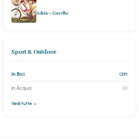
Adria – Gavello
Sport & Outdoor
In Bici
(29)
In Acqua
(3)
Vedi tutte →