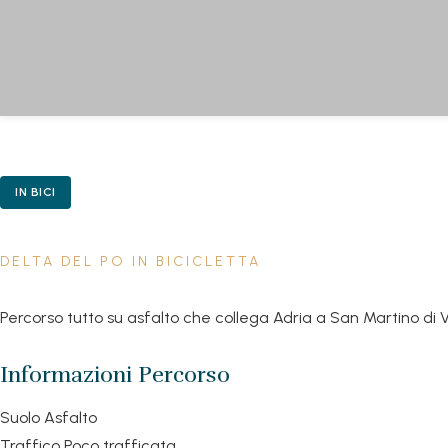
IN BICI
DELTA DEL PO IN BICICLETTA
Percorso tutto su asfalto che collega Adria a San Martino di 
Informazioni Percorso
Suolo
Asfalto
Traffico
Poco trafficata