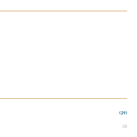
(29)
(3)