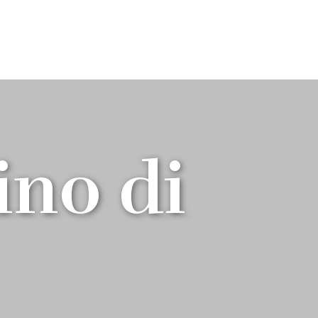
ino di