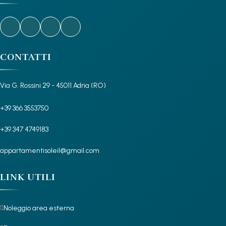
CONTATTI
Via G. Rossini 29 - 45011 Adria (RO)
+39 366 3553750
+39 347 4749183
appartamentisoleil@gmail.com
LINK UTILI
Noleggio area esterna