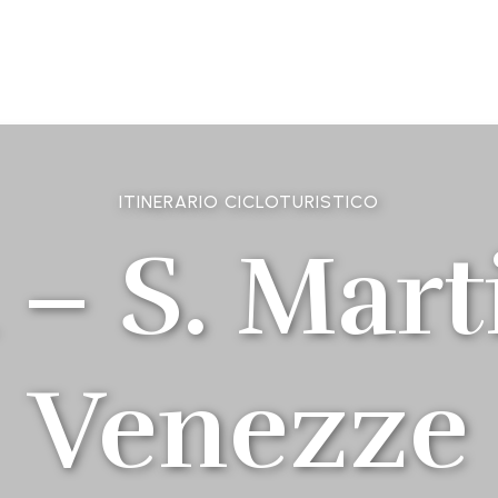
ITINERARIO CICLOTURISTICO
 – S. Mart
Venezze