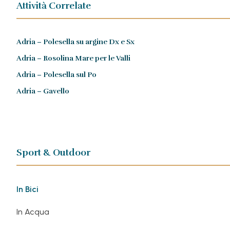
Attività Correlate
Adria – Polesella su argine Dx e Sx
Adria – Rosolina Mare per le Valli
Adria – Polesella sul Po
Adria – Gavello
Sport & Outdoor
In Bici
In Acqua